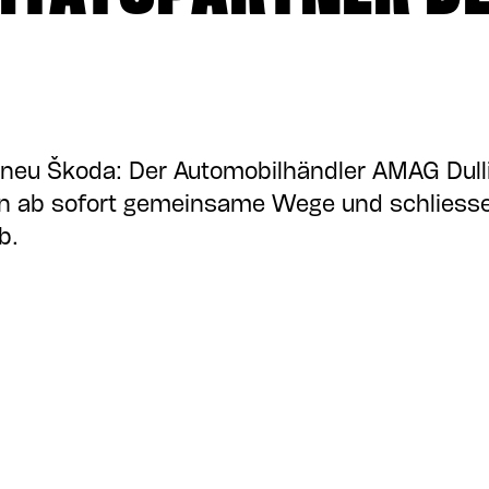
 neu Škoda: Der Automobilhändler AMAG Dull
n ab sofort gemeinsame Wege und schliessen
b.