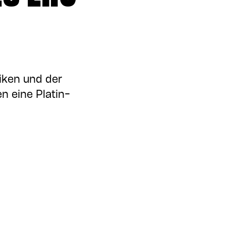
iken und der
 eine Platin-