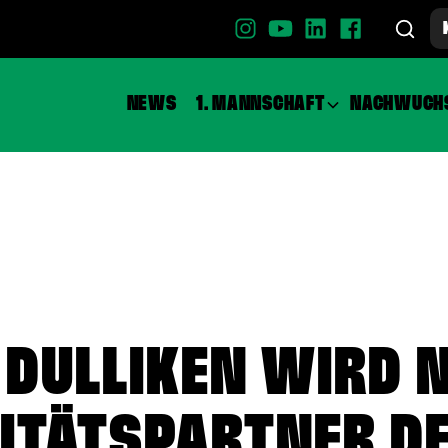
NEWS
1. MANNSCHAFT
NACHWUCH
DULLIKEN WIRD 
ITÄTSPARTNER D