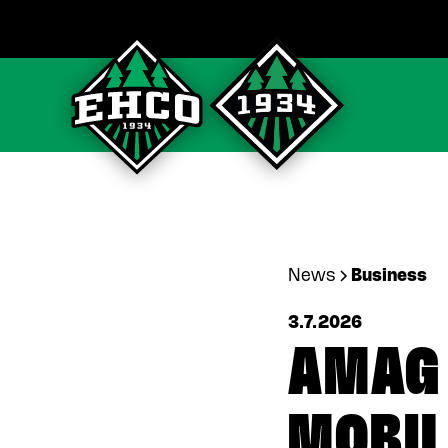
News
Business
3.7.2026
AMAG 
MOBIL