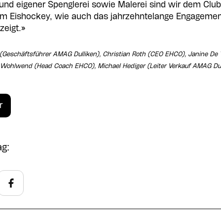
und eigener Spenglerei sowie Malerei sind wir dem Clu
m Eishockey, wie auch das jahrzehntelange Engagemen
eigt.»
d (Geschäftsführer AMAG Dulliken), Christian Roth (CEO EHCO), Janine De T
n Wohlwend (Head Coach EHCO), Michael Hediger (Leiter Verkauf AMAG Dul
r
ag: