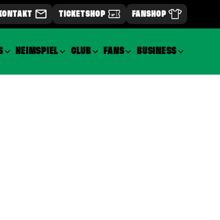
KONTAKT
TICKETSHOP
FANSHOP
S
HEIMSPIEL
CLUB
FANS
BUSINESS