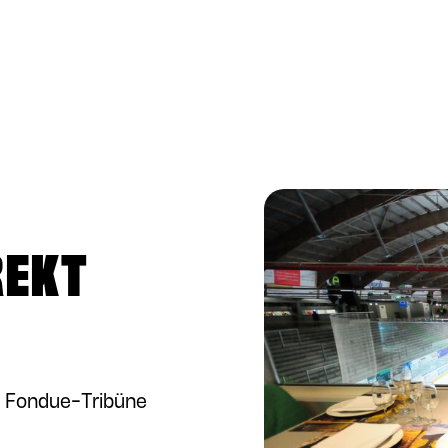
REKT
 Fondue-Tribüne