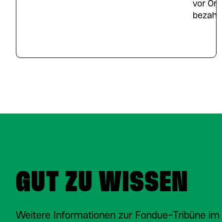
vor Ort
bezahlt
GUT ZU WISSEN
Weitere Informationen zur Fondue-Tribüne im 