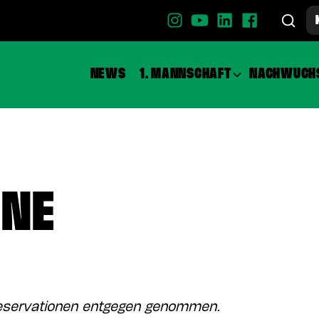
NEWS
1. MANNSCHAFT
NACHWUCH
ÜNE
Reservationen entgegen genommen.