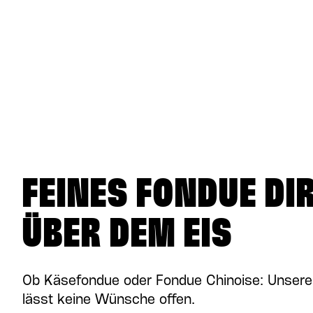
FEINES FONDUE DI
ÜBER DEM EIS
Ob Käsefondue oder Fondue Chinoise: Unsere
lässt keine Wünsche offen.