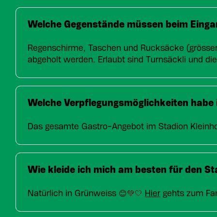
Welche Gegenstände müssen beim Einga
Regenschirme, Taschen und Rucksäcke (grösser
abgeholt werden. Erlaubt sind Turnsäckli und d
Welche Verpflegungsmöglichkeiten habe 
Das gesamte Gastro-Angebot im Stadion Kleinho
Wie kleide ich mich am besten für den S
Natürlich in Grünweiss 😊💚🤍
Hier
gehts zum Fa