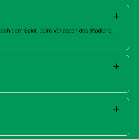
ch dem Spiel, beim Verlassen des Stadions,