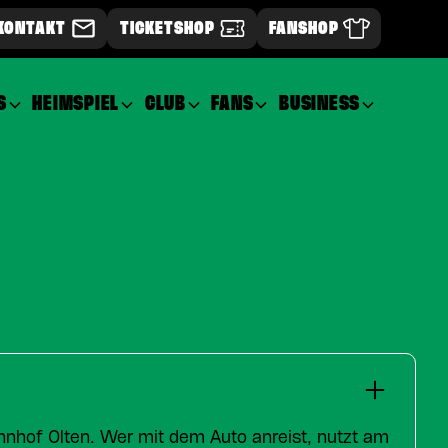
KONTAKT
TICKETSHOP
FANSHOP
S
HEIMSPIEL
CLUB
FANS
BUSINESS
nhof Olten. Wer mit dem Auto anreist, nutzt am