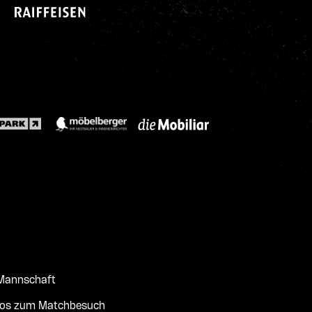
 Mannschaft
fos zum Matchbesuch