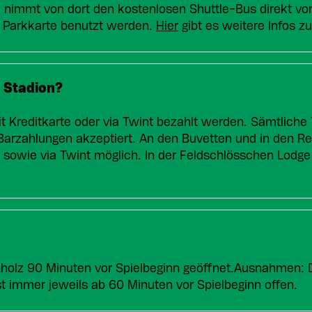
nimmt von dort den kostenlosen Shuttle-Bus direkt vo
n Parkkarte benutzt werden.
Hier
gibt es weitere Infos z
 Stadion?
t Kreditkarte oder via Twint bezahlt werden. Sämtliche
rzahlungen akzeptiert. An den Buvetten und in den Res
 sowie via Twint möglich. In der Feldschlösschen Lodge
inholz 90 Minuten vor Spielbeginn geöffnet.Ausnahmen: 
t immer jeweils ab 60 Minuten vor Spielbeginn offen.