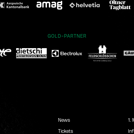
GOLD-PARTNER
News
1.
Tickets
In