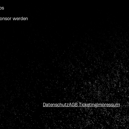
bs
onsor werden
Datenschutz
AGB Ticketing
Impressum