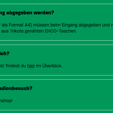
ng abgegeben werden?
 als Format A4) müssen beim Eingang abgegeben und na
ie aus Trikots genähten EHCO-Taschen.
ich?
lz findest du
hier
im Überblick.
tadionbesuch?
nshop!