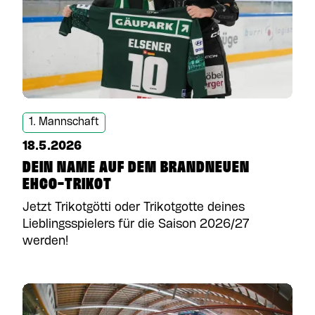
1. Mannschaft
18.5.2026
DEIN NAME AUF DEM BRANDNEUEN
EHCO-TRIKOT
Jetzt Trikotgötti oder Trikotgotte deines
Lieblingsspielers für die Saison 2026/27
werden!