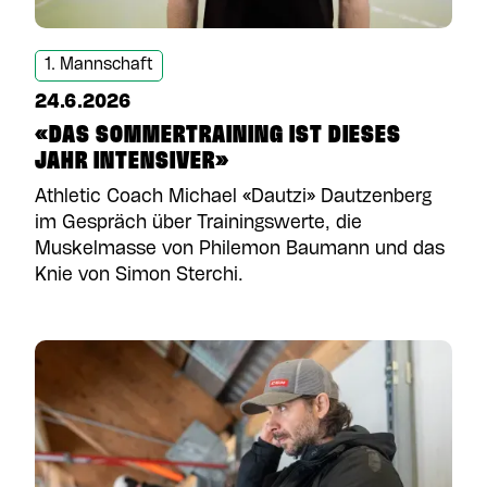
1. Mannschaft
24.6.2026
«DAS SOMMERTRAINING IST DIESES
JAHR INTENSIVER»
Athletic Coach Michael «Dautzi» Dautzenberg
im Gespräch über Trainingswerte, die
Muskelmasse von Philemon Baumann und das
Knie von Simon Sterchi.