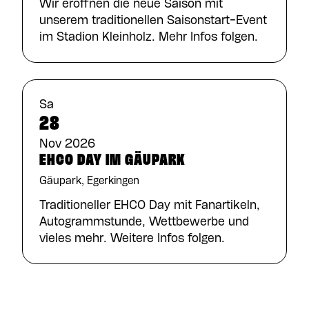
Wir eröffnen die neue Saison mit
unserem traditionellen Saisonstart-Event
im Stadion Kleinholz. Mehr Infos folgen.
Sa
28
Nov 2026
EHCO DAY IM GÄUPARK
Gäupark, Egerkingen
Traditioneller EHCO Day mit Fanartikeln,
Autogrammstunde, Wettbewerbe und
vieles mehr. Weitere Infos folgen.