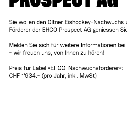
PROSPECT AG
Sie wollen den Oltner Eishockey-Nachwuchs 
Förderer der EHCO Prospect AG geniessen Sie v
Melden Sie sich für weitere Informationen bei
- wir freuen uns, von Ihnen zu hören!
Preis für Label «EHCO-Nachwuchsförderer«:
CHF 1'934.- (pro Jahr, inkl. MwSt)