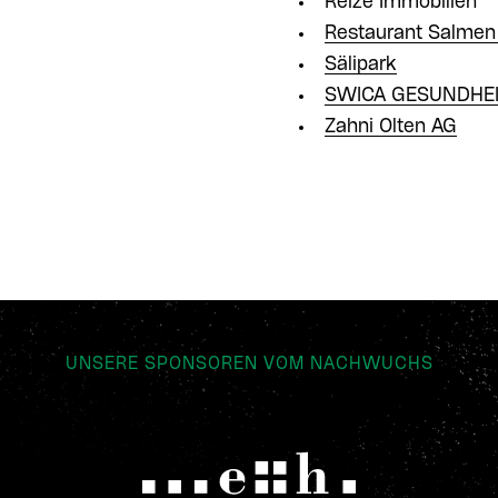
Reize Immobilien
Restaurant Salmen
Sälipark
SWICA GESUNDHEI
Zahni Olten AG
UNSERE SPONSOREN VOM NACHWUCHS