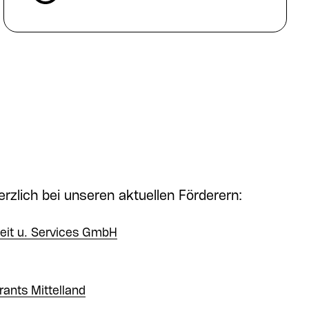
rzlich bei unseren aktuellen Förderern:
beit u. Services GmbH
ants Mittelland