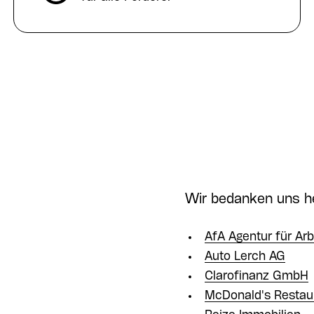
Wir bedanken uns he
AfA Agentur für Ar
Auto Lerch AG
Clarofinanz GmbH
McDonald's Restaur