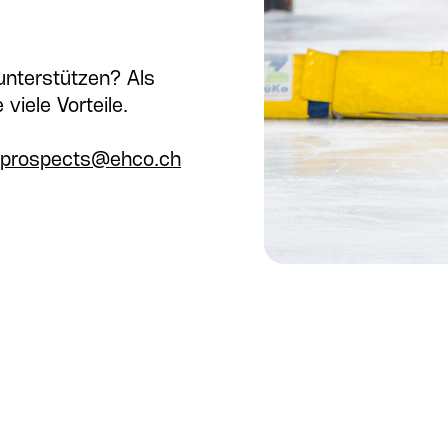
unterstützen? Als
iele Vorteile.
prospects@ehco.ch