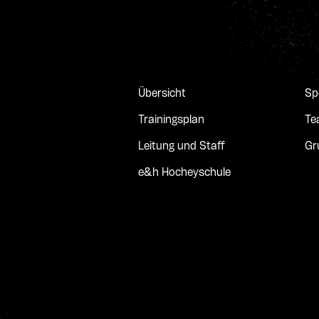
Übersicht
Sp
Trainingsplan
Te
Leitung und Staff
Gr
e&h Hocheyschule