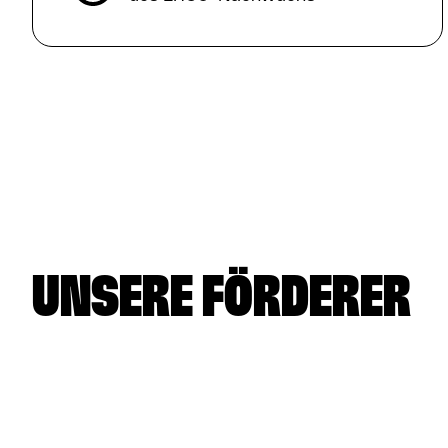
UNSERE FÖRDERER