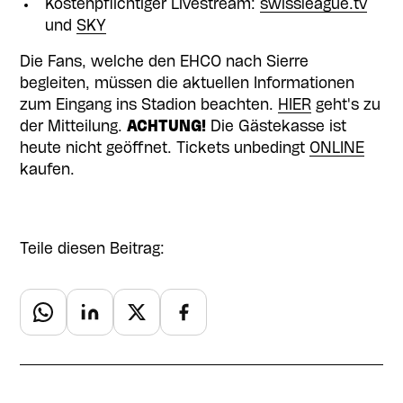
Kostenpflichtiger Livestream:
swissleague.tv
und
SKY
Die Fans, welche den EHCO nach Sierre
begleiten, müssen die aktuellen Informationen
zum Eingang ins Stadion beachten.
HIER
geht's zu
der Mitteilung.
ACHTUNG!
Die Gästekasse ist
heute nicht geöffnet. Tickets unbedingt
ONLINE
kaufen.
Teile diesen Beitrag: