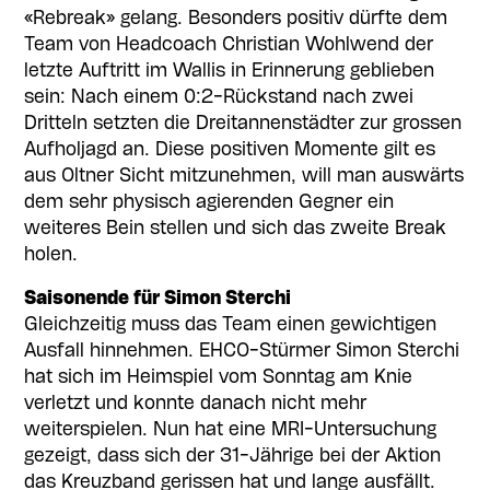
«Rebreak» gelang. Besonders positiv dürfte dem
Team von Headcoach Christian Wohlwend der
letzte Auftritt im Wallis in Erinnerung geblieben
sein: Nach einem 0:2-Rückstand nach zwei
Dritteln setzten die Dreitannenstädter zur grossen
Aufholjagd an. Diese positiven Momente gilt es
aus Oltner Sicht mitzunehmen, will man auswärts
dem sehr physisch agierenden Gegner ein
weiteres Bein stellen und sich das zweite Break
holen.
Saisonende für Simon Sterchi
Gleichzeitig muss das Team einen gewichtigen
Ausfall hinnehmen. EHCO-Stürmer Simon Sterchi
hat sich im Heimspiel vom Sonntag am Knie
verletzt und konnte danach nicht mehr
weiterspielen. Nun hat eine MRI-Untersuchung
gezeigt, dass sich der 31-Jährige bei der Aktion
das Kreuzband gerissen hat und lange ausfällt.