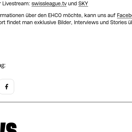
r Livestream:
swissleague.tv
und
SKY
ormationen über den EHCO möchte, kann uns auf
Faceb
ort findet man exklusive Bilder, Interviews und Stories
ag: