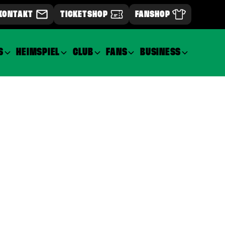
KONTAKT
TICKETSHOP
FANSHOP
S
HEIMSPIEL
CLUB
FANS
BUSINESS