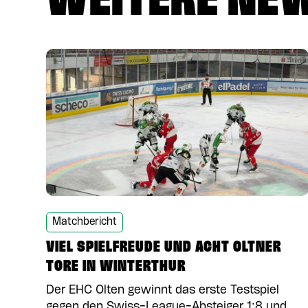
WEITERE NE
Matchbericht
VIEL SPIELFREUDE UND ACHT OLTNER
TORE IN WINTERTHUR
Der EHC Olten gewinnt das erste Testspiel
gegen den Swiss-League-Absteiger 1:8 und