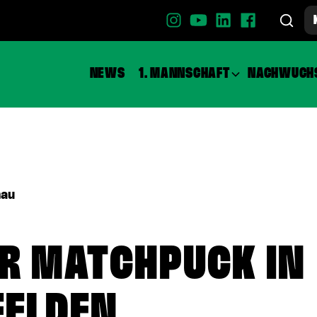
NEWS
1. MANNSCHAFT
NACHWUCH
hau
R MATCHPUCK IN
FELDEN