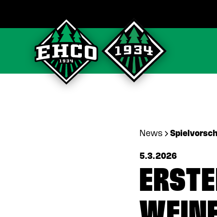
News
Spielvorsc
5.3.2026
ERSTE
WEIN