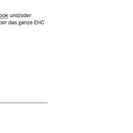
ook
und/oder
 über das ganze EHC