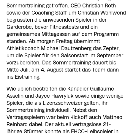
Sommertraining getroffen. CEO Christian Roth
sowie der Coaching Staff um Christian Wohlwend
begrüssten die anwesenden Spieler in der
Garderobe, bevor Fitnesstests und ein
gemeinsames Mittagessen auf dem Programm
standen. Ab morgen Freitag übernimmt
Athletikcoach Michael Dautzenberg das Zepter,
um die Spieler für den Saisonstart im September
vorzubereiten. Das Sommertraining dauert bis
Mitte Juli, am 4. August startet das Team dann
ins Eistraining.
Wie üblich bestreiten die Kanadier Guillaume
Asselin und Jayce Hawryluk sowie einige wenige
Spieler, die als Lizenzschweizer gelten, ihr
Sommertraining individuell. Nebst den
Vertragsspielern war beim Kickoff auch Mattheo
Reinhard dabei. Der aktuell vertragslose 21-
jährige Stürmer konnte als EHCO-Leihspieler in