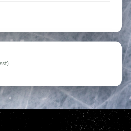
sst).