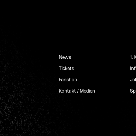
News
1.
Tickets
In
Fanshop
Jo
Kontakt / Medien
Sp