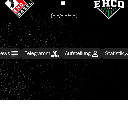
(-:-/-:-/-:-)
ews
Telegramm
Aufstellung
Statistik