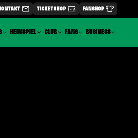
KONTAKT
TICKETSHOP
FANSHOP
S
HEIMSPIEL
CLUB
FANS
BUSINESS