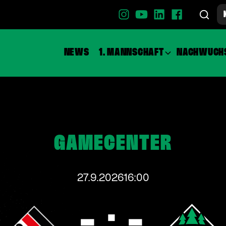
NEWS
1. MANNSCHAFT
NACHWUCH
GAMECENTER
27.9.2026
16:00
- : -