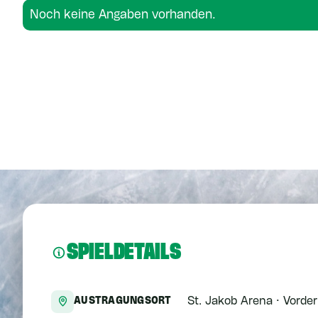
Noch keine Angaben vorhanden.
Noch keine Angaben vorhanden.
SPIELDETAILS
St. Jakob Arena · Vorde
AUSTRAGUNGSORT