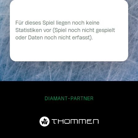
Für dieses Spiel liegen noch keine
Statistiken vor (Spiel noch nicht gespielt
oder Daten noch nicht erfasst).
DIAMANT-PARTNER