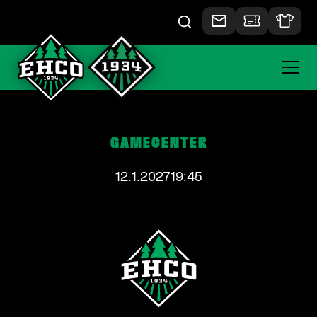
GAMECENTER
12.1.2027
19:45