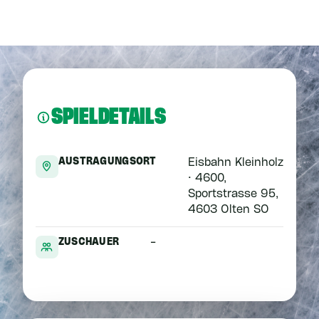
SPIELDETAILS
AUSTRAGUNGSORT
Eisbahn Kleinholz
· 4600,
Sportstrasse 95,
4603 Olten SO
ZUSCHAUER
-