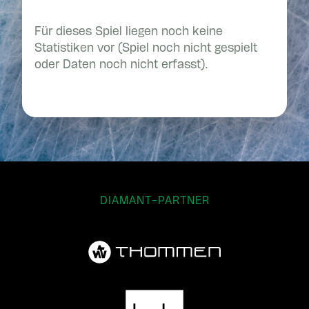
Für dieses Spiel liegen noch keine
Statistiken vor (Spiel noch nicht gespielt
oder Daten noch nicht erfasst).
DIAMANT-PARTNER