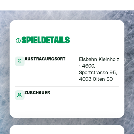
SPIELDETAILS
AUSTRAGUNGSORT
Eisbahn Kleinholz
· 4600,
Sportstrasse 95,
4603 Olten SO
ZUSCHAUER
-