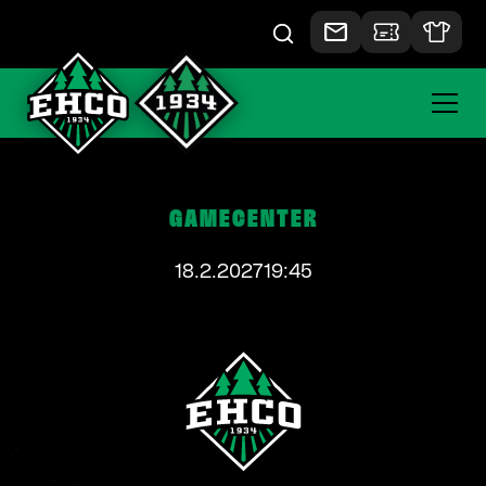
GAMECENTER
18.2.2027
19:45