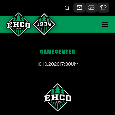
GAMECENTER
10.10.2026
17:30
Uhr