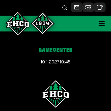
GAMECENTER
19.1.2027
19:45