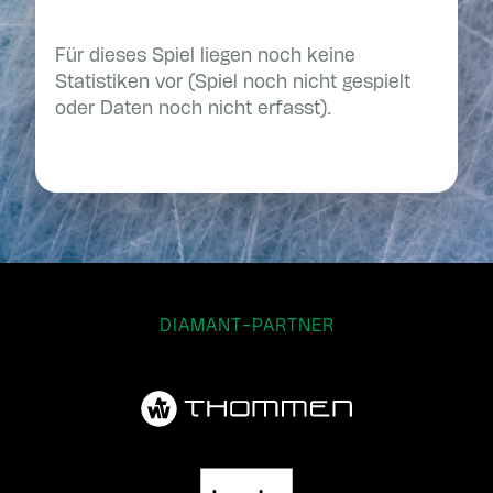
Für dieses Spiel liegen noch keine
Statistiken vor (Spiel noch nicht gespielt
oder Daten noch nicht erfasst).
DIAMANT-PARTNER