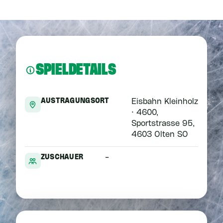
SPIELDETAILS
AUSTRAGUNGSORT
Eisbahn Kleinholz
· 4600,
Sportstrasse 95,
4603 Olten SO
ZUSCHAUER
-