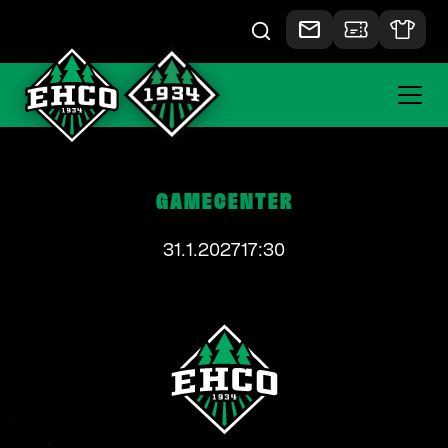
GAMECENTER
31.1.2027
17:30