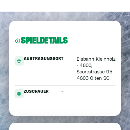
SPIELDETAILS
AUSTRAGUNGSORT
Eisbahn Kleinholz
· 4600,
Sportstrasse 95,
4603 Olten SO
ZUSCHAUER
-