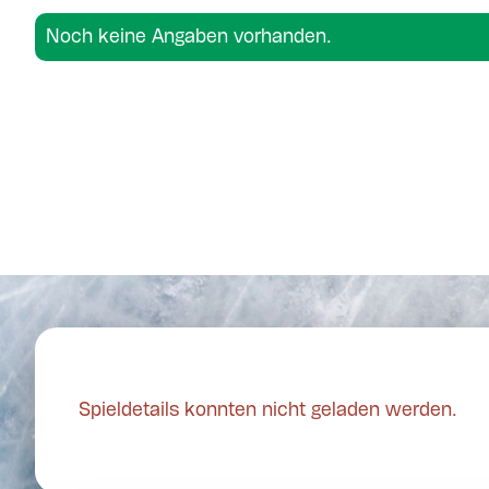
Noch keine Angaben vorhanden.
Noch keine Angaben vorhanden.
Spieldetails konnten nicht geladen werden.