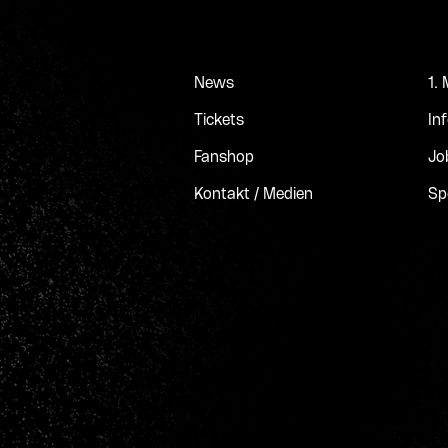
News
1.
Tickets
In
Fanshop
Jo
Kontakt / Medien
Sp