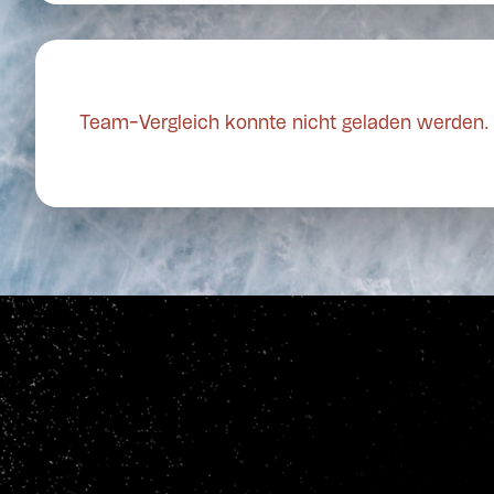
Team-Vergleich konnte nicht geladen werden.