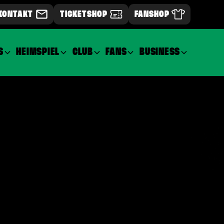
KONTAKT
TICKETSHOP
FANSHOP
S
HEIMSPIEL
CLUB
FANS
BUSINESS