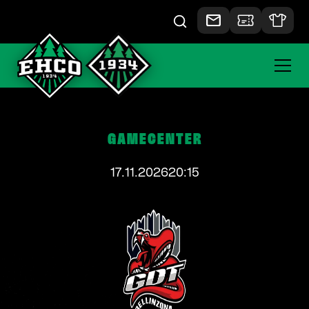
GAMECENTER
17.11.2026
20:15