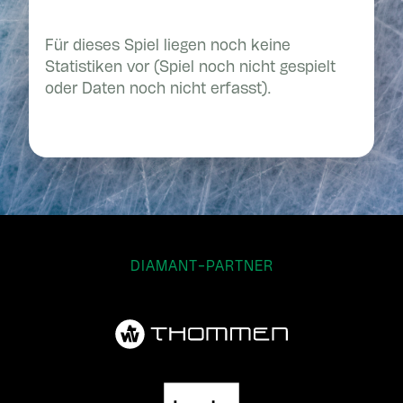
Für dieses Spiel liegen noch keine
Statistiken vor (Spiel noch nicht gespielt
oder Daten noch nicht erfasst).
DIAMANT-PARTNER