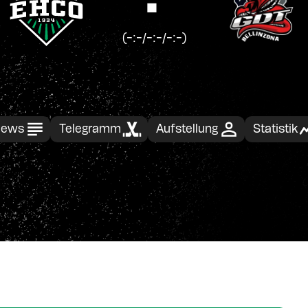
(-:-/-:-/-:-)
ews
Telegramm
Aufstellung
Statistik