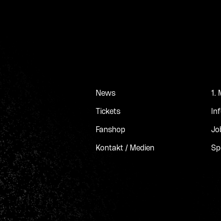
News
1.
Tickets
In
Fanshop
Jo
Kontakt / Medien
Sp