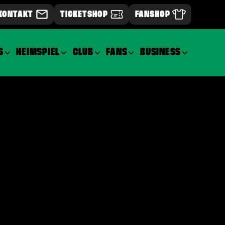
KONTAKT
TICKETSHOP
FANSHOP
S
HEIMSPIEL
CLUB
FANS
BUSINESS