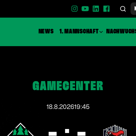
NEWS
1. MANNSCHAFT
NACHWUCH
GAMECENTER
18.8.2026
19:45
- : -