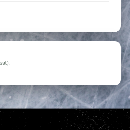
sst).