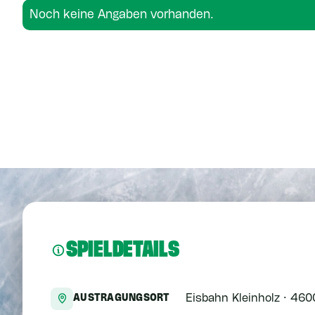
Noch keine Angaben vorhanden.
Noch keine Angaben vorhanden.
SPIELDETAILS
Eisbahn Kleinholz · 460
AUSTRAGUNGSORT