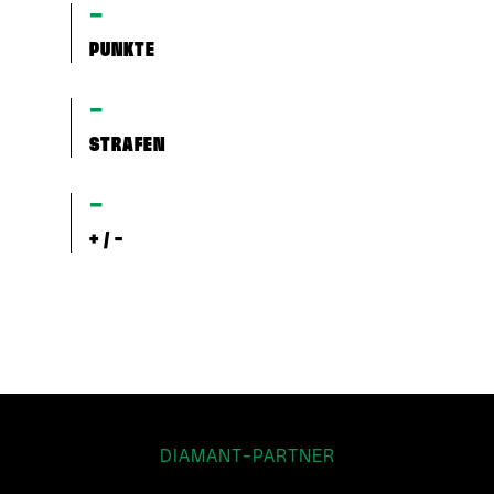
–
PUNKTE
–
STRAFEN
–
+ / -
DIAMANT-PARTNER