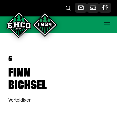
5
FINN
BICHSEL
Verteidiger