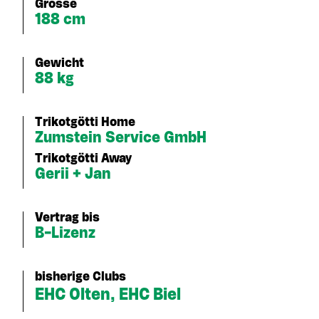
Grösse
188 cm
Gewicht
88 kg
Trikotgötti Home
Zumstein Service GmbH
Trikotgötti Away
Gerii + Jan
Vertrag bis
B-Lizenz
bisherige Clubs
EHC Olten, EHC Biel