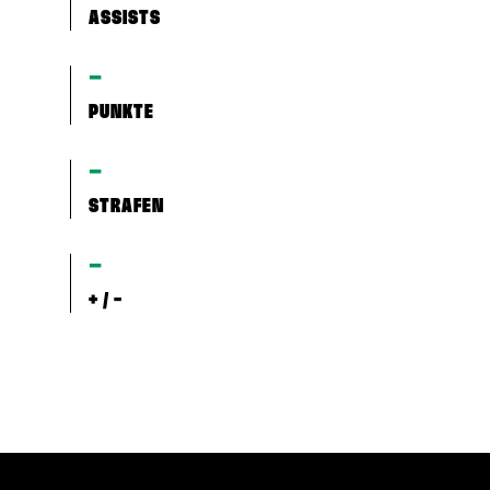
ASSISTS
–
PUNKTE
–
STRAFEN
–
+ / -