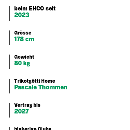
beim EHCO seit
2023
Grösse
178 cm
Gewicht
80 kg
Trikotgötti Home
Pascale Thommen
Vertrag bis
2027
bisherige Clubs