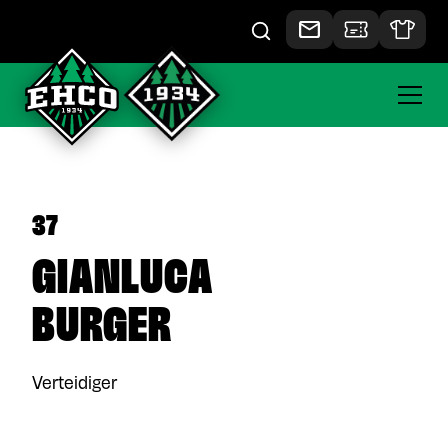
37
GIANLUCA
BURGER
Verteidiger