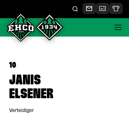
10
JANIS
ELSENER
Verteidiger