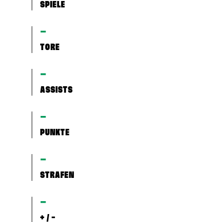
SPIELE
–
TORE
–
ASSISTS
–
PUNKTE
–
STRAFEN
–
+ / -