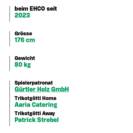
beim EHCO seit
2023
Grösse
176 cm
Gewicht
80 kg
Spielerpatronat
Gürtler Holz GmbH
Trikotgötti Home
Aaria Catering
Trikotgötti Away
Patrick Strebel