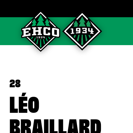
28
LÉO
BRAILLARD