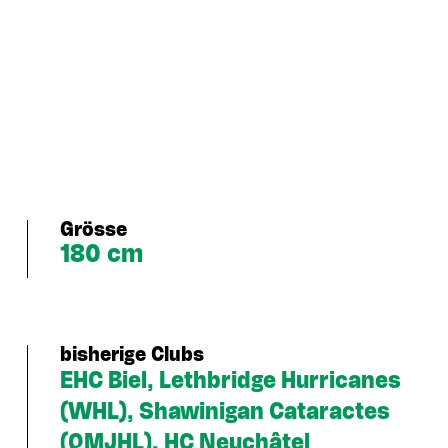
Grösse
180 cm
bisherige Clubs
EHC Biel, Lethbridge Hurricanes
(WHL), Shawinigan Cataractes
(QMJHL), HC Neuchâtel