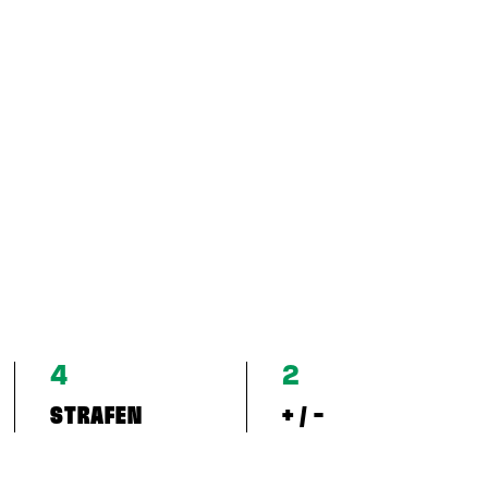
4
2
STRAFEN
+ / -