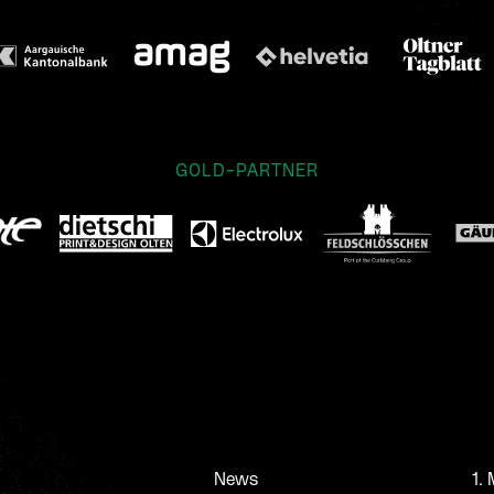
GOLD-PARTNER
News
1.