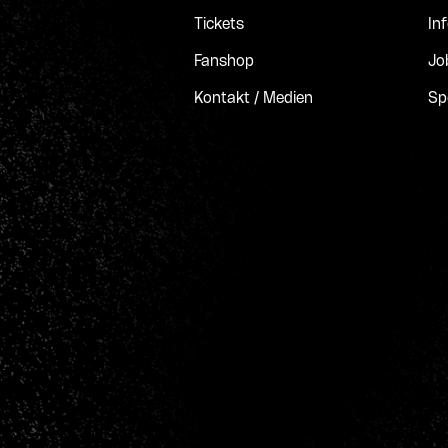
Tickets
In
Fanshop
Jo
Kontakt / Medien
Sp