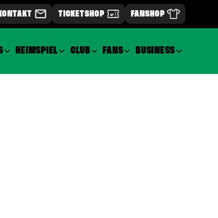
KONTAKT
TICKETSHOP
FANSHOP
S
HEIMSPIEL
CLUB
FANS
BUSINESS