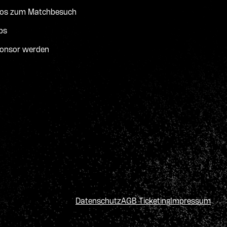
fos zum Matchbesuch
bs
onsor werden
Datenschutz
AGB Ticketing
Impressum