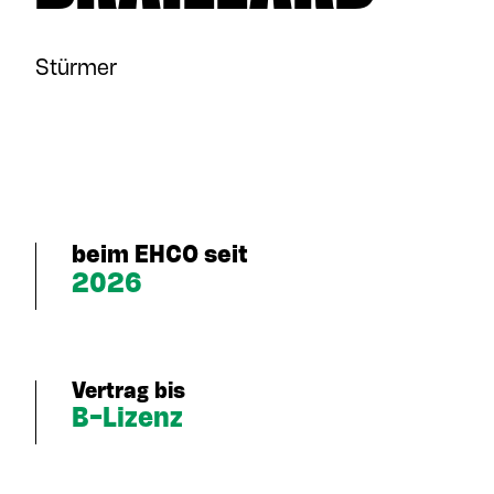
Stürmer
beim EHCO seit
2026
Vertrag bis
B-Lizenz