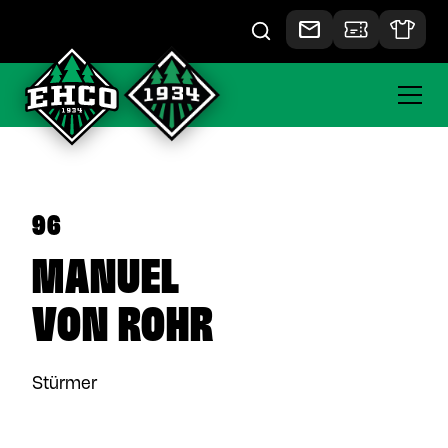
96
MANUEL
VON ROHR
Stürmer