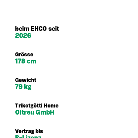
beim EHCO seit
2026
Grösse
178 cm
Gewicht
79 kg
Trikotgötti Home
Oltreu GmbH
Vertrag bis