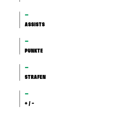
–
ASSISTS
–
PUNKTE
–
STRAFEN
–
+ / -