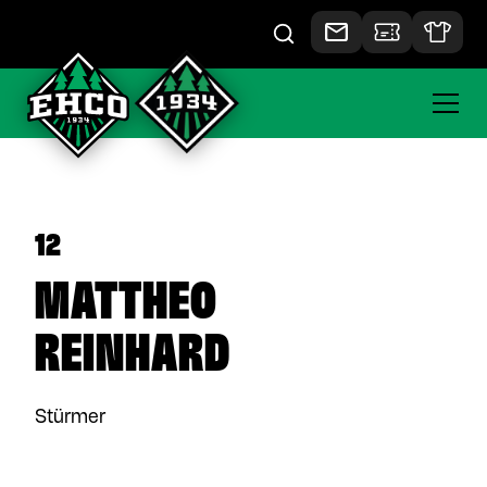
12
MATTHEO
REINHARD
Stürmer