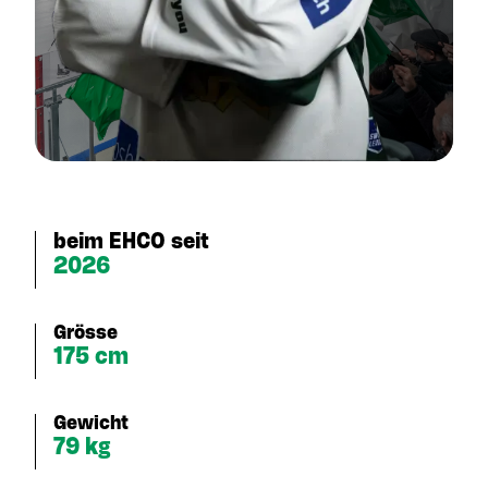
beim EHCO seit
2026
Grösse
175 cm
Gewicht
79 kg