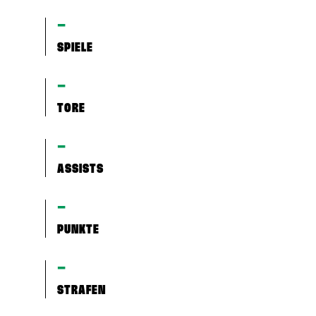
–
SPIELE
–
TORE
–
ASSISTS
–
PUNKTE
–
STRAFEN