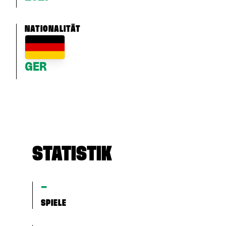
NATIONALITÄT
GER
STATISTIK
–
SPIELE