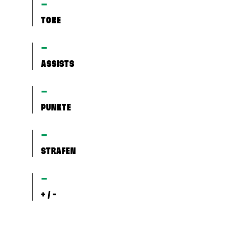
–
TORE
–
ASSISTS
–
PUNKTE
–
STRAFEN
–
+ / -