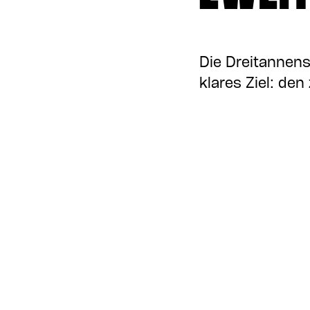
Die Dreitannens
klares Ziel: de