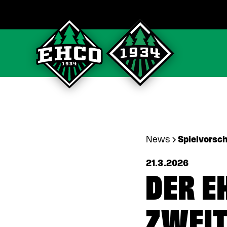
News
Spielvorsc
21.3.2026
DER E
ZWEI