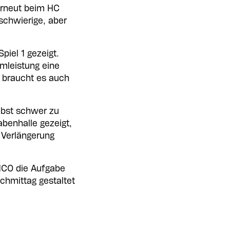
 erneut beim HC
 schwierige, aber
piel 1 gezeigt.
mleistung eine
 braucht es auch
lbst schwer zu
abenhalle gezeigt,
r Verlängerung
EHCO die Aufgabe
chmittag gestaltet