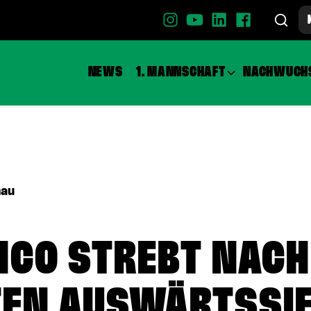
NEWS
1. MANNSCHAFT
NACHWUCH
hau
HCO STREBT NAC
TEN AUSWÄRTSSI