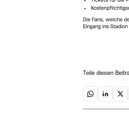
Tickets für die 
Kostenpflichtige
Die Fans, welche d
Eingang ins Stadio
Teile diesen Beitr